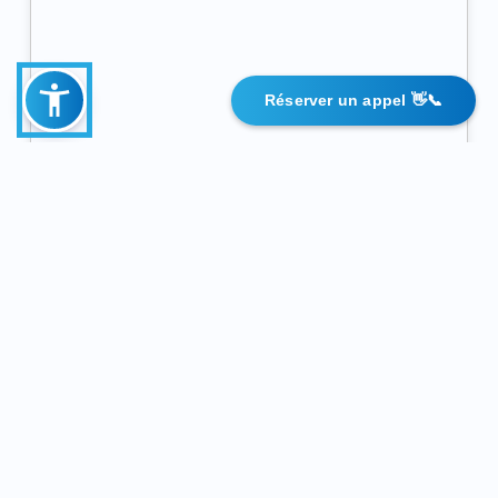
Réserver un appel 👋📞