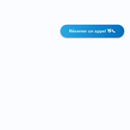
Réserver un appel 👋📞