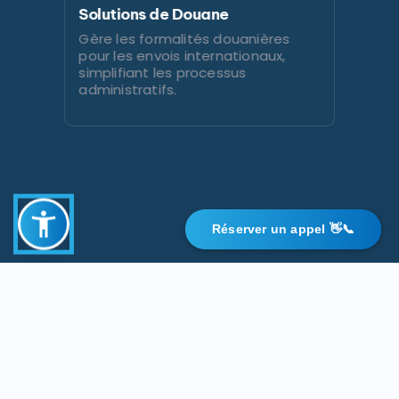
Solutions de Douane
Gère les formalités douanières
pour les envois internationaux,
simplifiant les processus
administratifs.
Réserver un appel 👋📞
STATISTIQUES