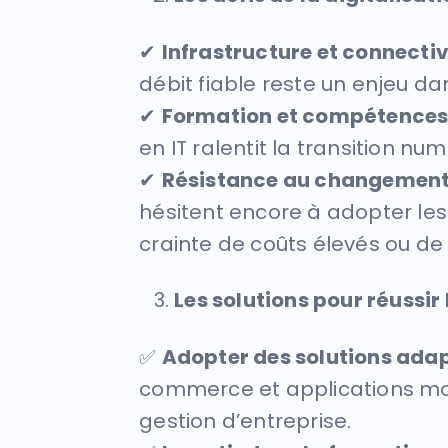
✔
Infrastructure et connectiv
débit fiable reste un enjeu da
✔
Formation et compétence
en IT ralentit la transition nu
✔
Résistance au changemen
hésitent encore à adopter les
crainte de coûts élevés ou de
Les solutions pour réussir
✅
Adopter des solutions ada
commerce et applications mo
gestion d’entreprise.