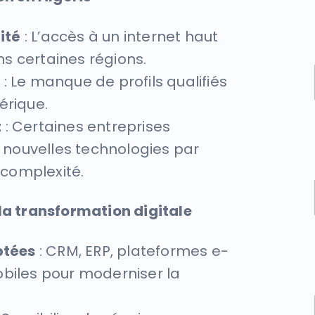
ité
: L’accès à un internet haut
ns certaines régions.
s
: Le manque de profils qualifiés
mérique.
t
: Certaines entreprises
 nouvelles technologies par
 complexité.
 la transformation digitale
ptées
: CRM, ERP, plateformes e-
biles pour moderniser la